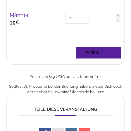
Männer
35€
Weiter
Preis nach §19 UStG umsatzsteuerbefreit
Solltest Du Probleme bei der Buchung haben, melde Dich doch
gerne über
hallo@mindfuldates.de
bei uns!
TEILE DIESE VERANSTALTUNG