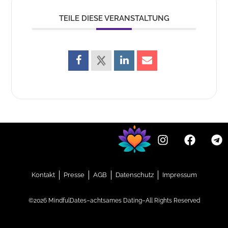
TEILE DIESE VERANSTALTUNG
Kontakt
Presse
AGB
Datenschutz
Impressum
©2026 MindfulDates–achtsames Dating–All Rights Reserved