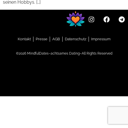
seinen Hobbys. […]
Kontakt
Presse
AGB
Datenschutz
Impressum
©2026 MindfulDates–achtsames Dating–All Rights Reserved